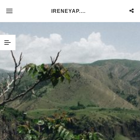
IRENEYAP.NET